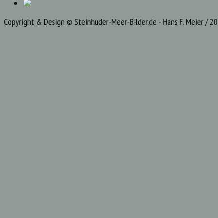
Copyright & Design © Steinhuder-Meer-Bilder.de - Hans F. Meier / 2