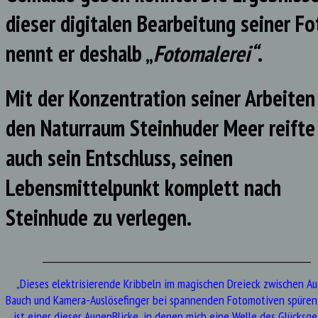
dieser digitalen Bearbeitung seiner Fo
nennt er deshalb „
Fotomalerei“
.
Mit der Konzentration seiner Arbeiten
den Naturraum Steinhuder Meer reifte
auch sein Entschluss, seinen
Lebensmittelpunkt komplett nach
Steinhude zu verlegen.
_______________________________________________________________
„Dieses elektrisierende Kribbeln im magischen Dreieck zwischen A
Bauch und Kamera-Auslösefinger bei spannenden Fotomotiven spüren
ist einer dieser AugenBlicke, in denen mich eine Welle des Glücksge