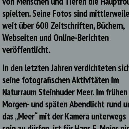
von Menschen und Tieren die Hauptrol
spielten. Seine Fotos sind mittlerweile
weit über 600 Zeitschriften, Büchern,
Webseiten und Online-Berichten
veröffentlicht.
In den letzten Jahren verdichteten sic
seine fotografischen Aktivitäten im
Naturraum Steinhuder Meer. Im frühen
Morgen- und späten Abendlicht rund 
das „Meer“ mit der Kamera unterwegs
sein zu dürfen, ist für Hans F. Meier ei