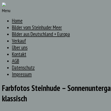
Menu
Home
Bilder vom Steinhuder Meer
Bilder aus Deutschland + Europa
Verkauf
Über uns
Kontakt
AGB
Datenschutz
Impressum
Farbfotos Steinhude – Sonnenunterg
klassisch