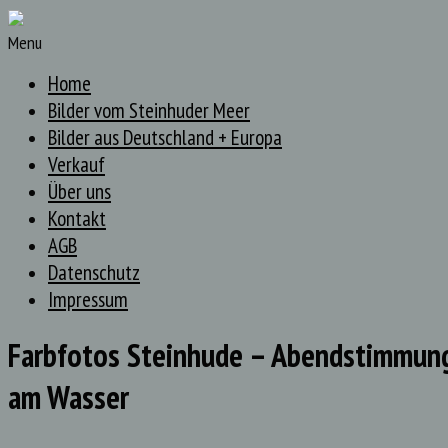
Menu
Home
Bilder vom Steinhuder Meer
Bilder aus Deutschland + Europa
Verkauf
Über uns
Kontakt
AGB
Datenschutz
Impressum
Farbfotos Steinhude – Abendstimmun
am Wasser